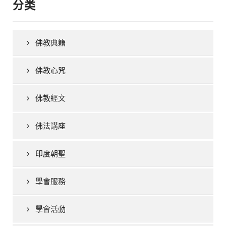
分类
佛教典籍
佛教心咒
佛教經文
佛法講座
印度朝聖
學會服務
學會活動