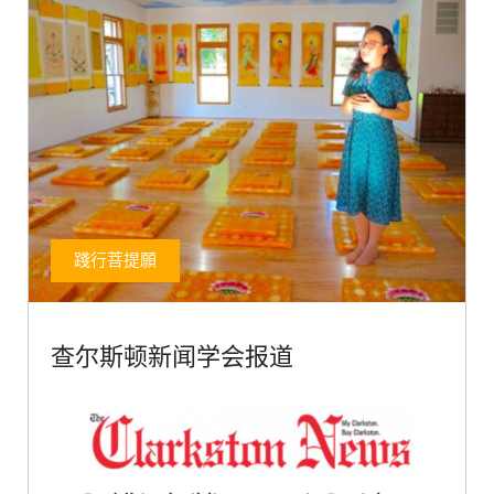
踐行菩提願
查尔斯顿新闻学会报道