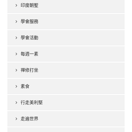
印度朝聖
學會服務
學會活動
每週一素
禪修打坐
素食
行走美利堅
走遍世界