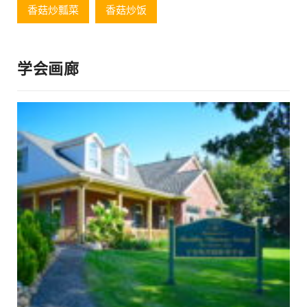
香菇炒瓢菜
香菇炒饭
学会画廊