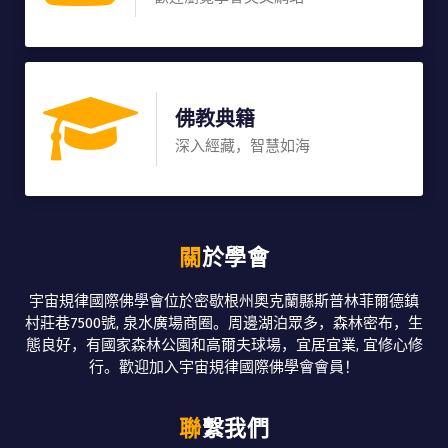
佛教典籍
深入經藏，智慧如海
關於學會
宇宙規律國際佛學會位於密歇根州奧克蘭縣斯普林菲爾德鎮
村莊巷7500號, 泉水廣場商圈。周邊湖泊眾多，森林密布，生
態良好，有國家森林公園和高爾夫球場，宜居宜業, 宜修心修
行。歡迎加入宇宙規律國際佛學會會員！
聯繫我們