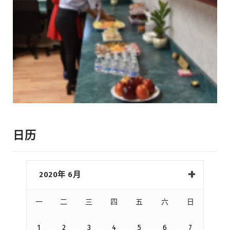
日历
2020年 6月
一
二
三
四
五
六
日
1
2
3
4
5
6
7