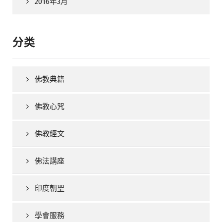
2016年3月
分类
佛教典籍
佛教心咒
佛教經文
佛法講座
印度朝聖
學會服務