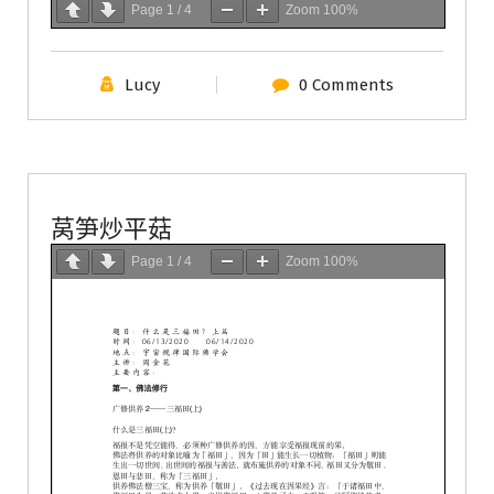
Page
1
/
4
Zoom
100%
Lucy
0 Comments
學會服務
每週一素
莴笋炒平菇
Page
1
/
4
Zoom
100%