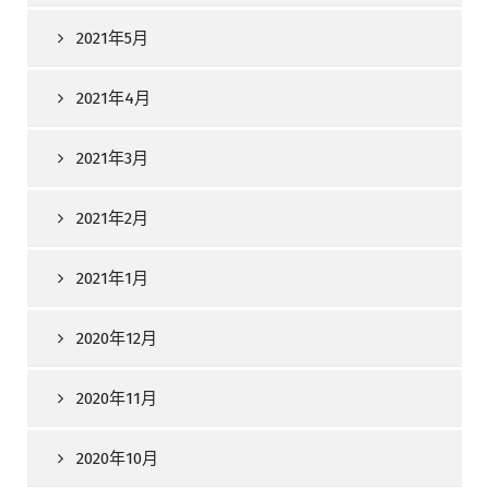
2021年5月
2021年4月
2021年3月
2021年2月
2021年1月
2020年12月
2020年11月
2020年10月