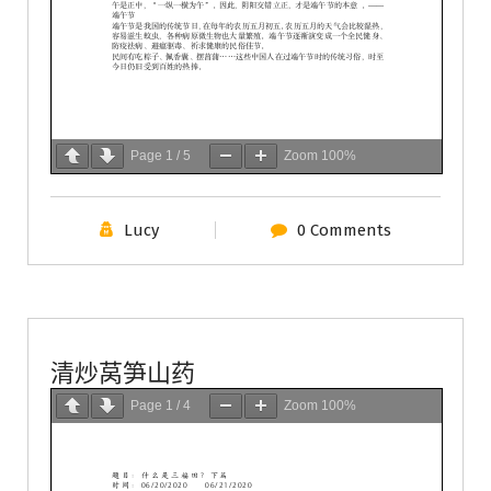
Page
1
/
5
Zoom
100%
Lucy
0 Comments
學會服務
每週一素
清炒莴笋山药
Page
1
/
4
Zoom
100%