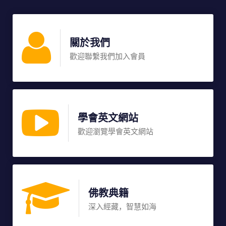
關於我們
歡迎聯繫我們加入會員
學會英文網站
歡迎瀏覽學會英文網站
佛教典籍
深入經藏，智慧如海