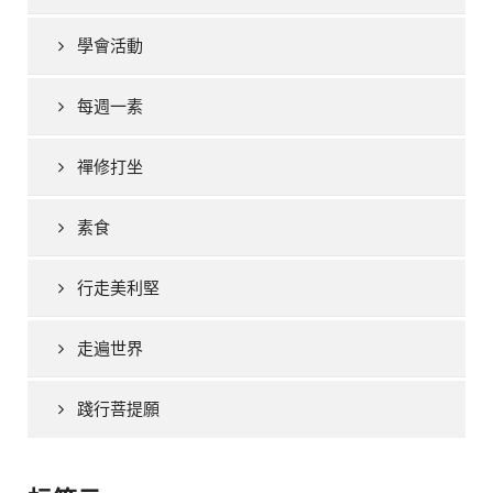
學會活動
每週一素
禪修打坐
素食
行走美利堅
走遍世界
踐行菩提願