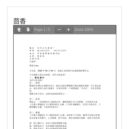
茴香
Page
1
/
5
Zoom
100%