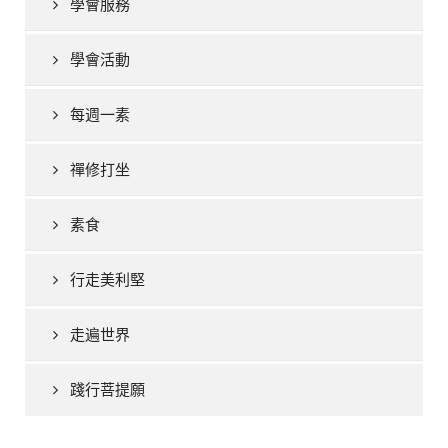
學會服務
學會活動
每週一素
禪修打坐
素食
行走美利堅
走遍世界
踐行菩提願