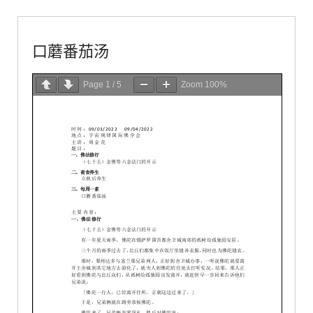
口蘑番茄汤
Page
1
/
5
Zoom
100%