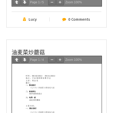
Page
1
/
5
Zoom
100%
Lucy
0 Comments
學會服務
每週一素
油麦菜炒蘑菇
Page
1
/
4
Zoom
100%