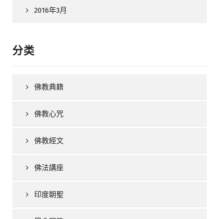
2016年3月
分类
佛教典籍
佛教心咒
佛教經文
佛法講座
印度朝聖