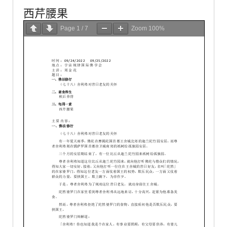
西芹腰果
Page
1
/
7
Zoom
100%