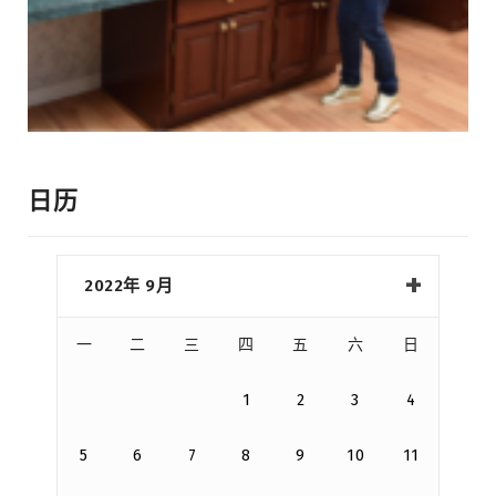
日历
2022年 9月
一
二
三
四
五
六
日
1
2
3
4
5
6
7
8
9
10
11