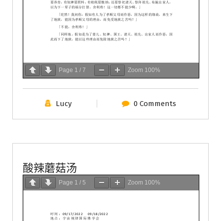
Page
1
/
7
Zoom
100%
Lucy
0 Comments
學會服務
每週一素
酸辣蘑菇汤
Page
1
/
5
Zoom
100%