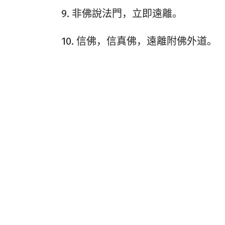
9. 非佛說法門，立即遠離。
10. 信佛，信真佛，遠離附佛外道。