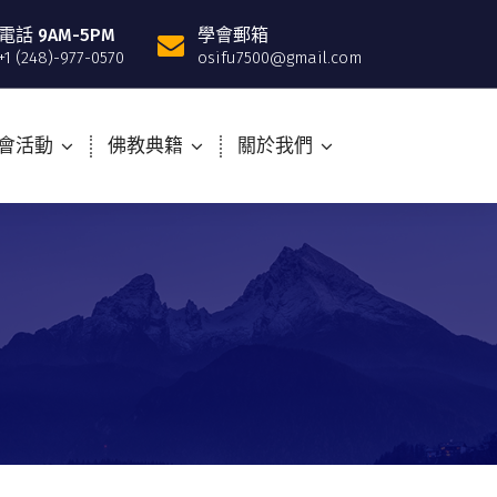
電話 9AM-5PM
學會郵箱
+1 (248)-977-0570
osifu7500@gmail.com
會活動
佛教典籍
關於我們