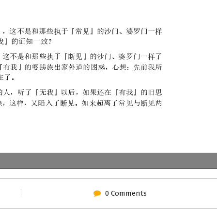
0 Comments