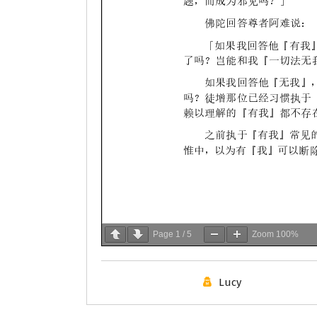
Page
1
/
5
Zoom
100%
Lucy
學會服務
每週一素