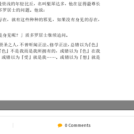
0 Comments