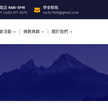
電話 9AM-5PM
學會郵箱
+1 (248)-977-0570
osifu7500@gmail.com
會活動
佛教典籍
關於我們