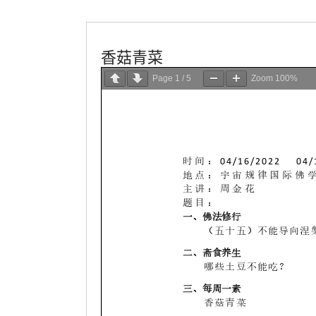
香菇青菜
Page
1
/
5
Zoom
100%