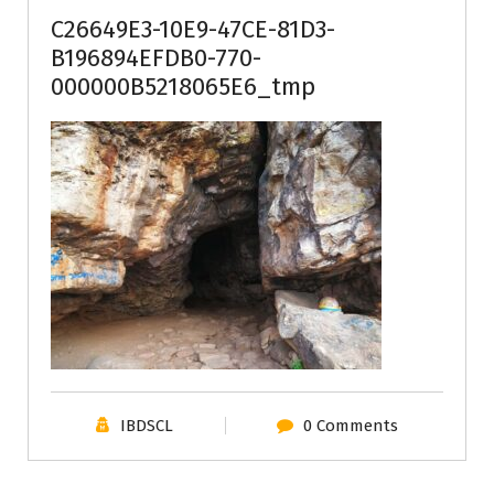
C26649E3-10E9-47CE-81D3-
B196894EFDB0-770-
000000B5218065E6_tmp
IBDSCL
0 Comments