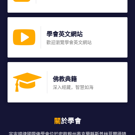
學會英文網站
歡迎瀏覽學會英文網站
佛教典籍
深入經藏，智慧如海
關於學會
宇宙規律國際佛學會位於密歇根州奧克蘭縣斯普林菲爾德鎮