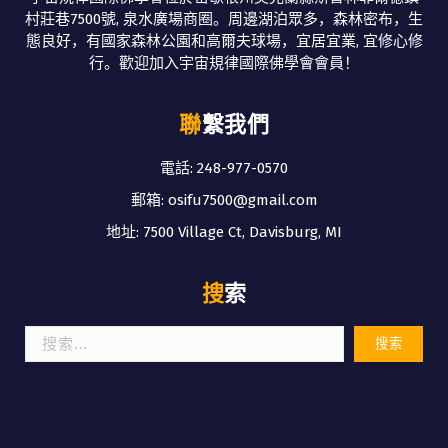
村莊巷7500號, 泉水廣場商圈。周邊湖泊眾多，森林密布，生
態良好，有國家森林公園和高爾夫球場，宜居宜業, 宜修心修
行。歡迎加入宇宙規律國際佛學會會員！
聯繫我們
電話: 248-977-0570
郵箱: osifu7500@gmail.com
地址: 7500 Village Ct, Davisburg, MI
搜索
搜
索：