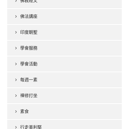
佛教經文
佛法講座
印度朝聖
學會服務
學會活動
每週一素
禪修打坐
素食
行走美利堅