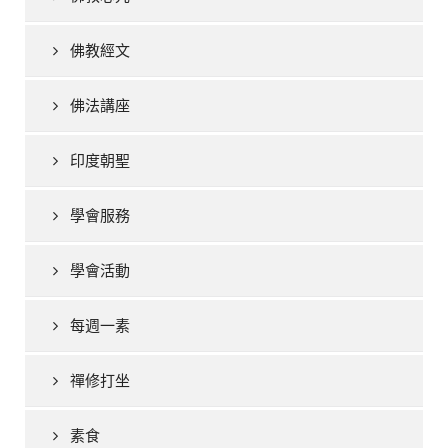
佛教經文
佛法講座
印度朝聖
學會服務
學會活動
每週一素
禪修打坐
素食