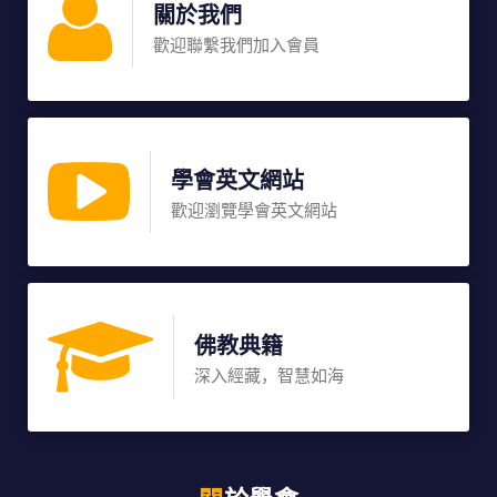
關於我們
歡迎聯繫我們加入會員
學會英文網站
歡迎瀏覽學會英文網站
佛教典籍
深入經藏，智慧如海