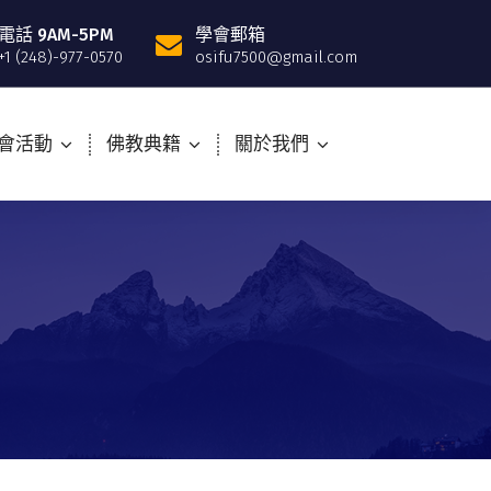
電話 9AM-5PM
學會郵箱
+1 (248)-977-0570
osifu7500@gmail.com
會活動
佛教典籍
關於我們