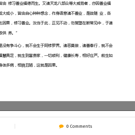
0 Comments