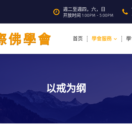
週二至週四，六，日
开放时间 1:00PM - 5:00PM
首页
學會服務
學
以戒为纲