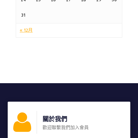
31
« 12月
關於我們
歡迎聯繫我們加入會員