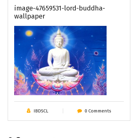
image-47659531-lord-buddha-
wallpaper
IBDSCL
0 Comments