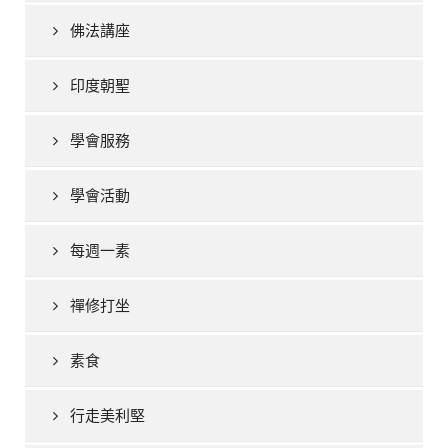
佛法講座
印度朝聖
學會服務
學會活動
每週一素
禪修打坐
素食
行走美利堅