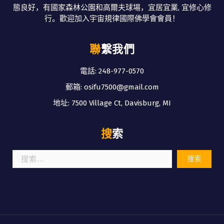
態良好，有國家森林公園和高爾夫球場，宜居宜業, 宜修心修
行。歡迎加入宇宙規律國際佛學會會員！
聯繫我們
電話: 248-977-0570
郵箱: osifu7500@gmail.com
地址: 7500 Village Ct, Davisburg, MI
搜索
搜
索：