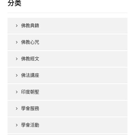
分类
佛教典籍
佛教心咒
佛教經文
佛法講座
印度朝聖
學會服務
學會活動