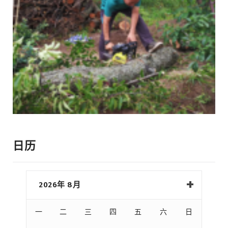
日历
2026年 8月
一
二
三
四
五
六
日