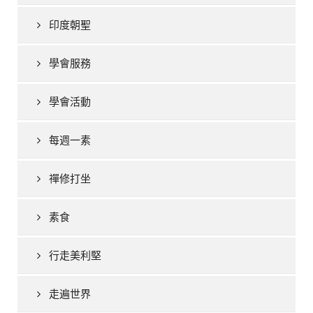
印度朝聖
學會服務
學會活動
每週一素
禪修打坐
素食
行走美利堅
走遍世界