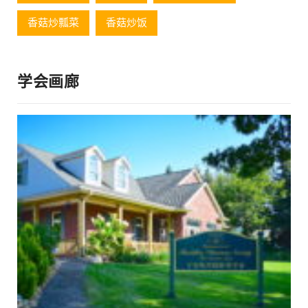
香菇炒瓢菜
香菇炒饭
学会画廊