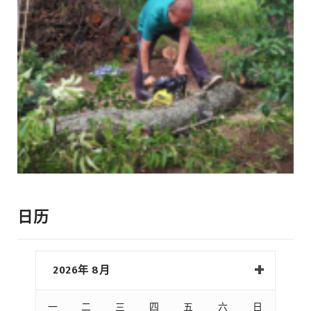
日历
2026年 8月
一
二
三
四
五
六
日