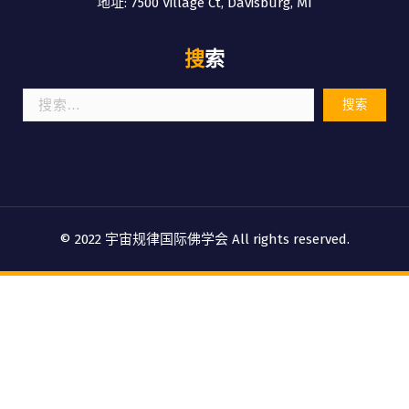
地址: 7500 Village Ct, Davisburg, MI
搜索
搜
索：
© 2022 宇宙规律国际佛学会 All rights reserved.