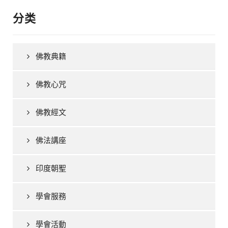
分类
佛教典籍
佛教心咒
佛教經文
佛法講座
印度朝聖
學會服務
學會活動