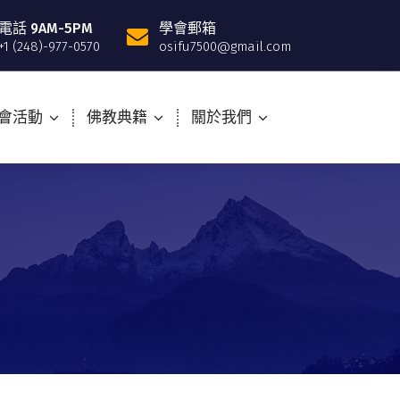
電話 9AM-5PM
學會郵箱
+1 (248)-977-0570
osifu7500@gmail.com
會活動
佛教典籍
關於我們