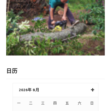
日历
2026年 8月
一
二
三
四
五
六
日