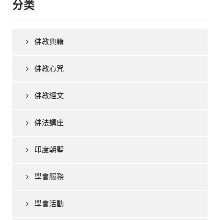
分类
佛教典籍
佛教心咒
佛教經文
佛法講座
印度朝聖
學會服務
學會活動