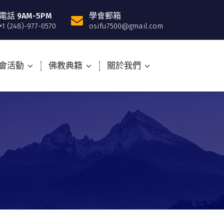
電話 9AM-5PM
學會郵箱
+1 (248)-977-0570
osifu7500@gmail.com
會活動
佛教典籍
關於我們