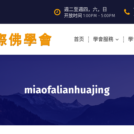
週二至週四，六，日
开放时间 1:00PM - 5:00PM
首页
學會服務
學
miaofalianhuajing