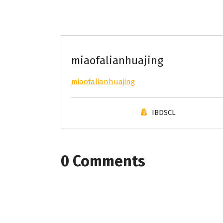
miaofalianhuajing
miaofalianhuajing
IBDSCL
0 Comments