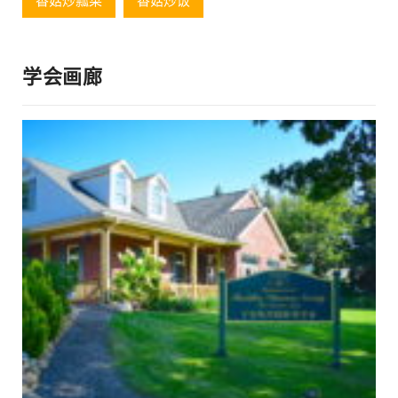
香菇炒瓢菜
香菇炒饭
学会画廊