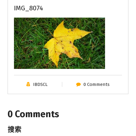
IMG_8074
IBDSCL
0 Comments
0 Comments
搜索