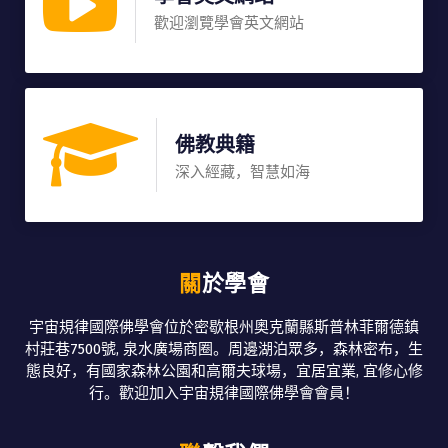
歡迎瀏覽學會英文網站
佛教典籍
深入經藏，智慧如海
關於學會
宇宙規律國際佛學會位於密歇根州奧克蘭縣斯普林菲爾德鎮
村莊巷7500號, 泉水廣場商圈。周邊湖泊眾多，森林密布，生
態良好，有國家森林公園和高爾夫球場，宜居宜業, 宜修心修
行。歡迎加入宇宙規律國際佛學會會員！