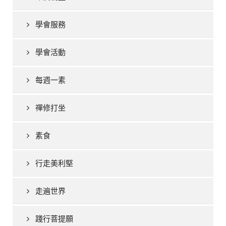
學會服務
學會活動
每週一素
禪修打坐
素食
行走美利堅
走遍世界
踐行菩提願