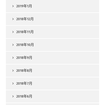
2019年1月
2018年12月
2018年11月
2018年10月
2018年9月
2018年8月
2018年7月
2018年6月