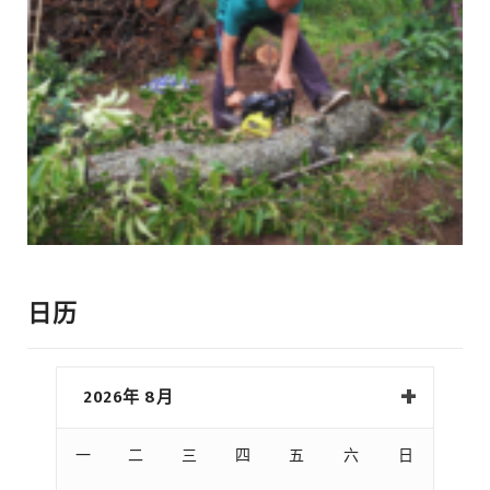
日历
2026年 8月
一
二
三
四
五
六
日