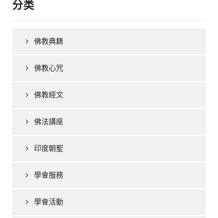
分类
佛教典籍
佛教心咒
佛教經文
佛法講座
印度朝聖
學會服務
學會活動