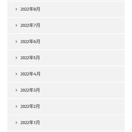
2022年8月
2022年7月
2022年6月
2022年5月
2022年4月
2022年3月
2022年2月
2022年1月