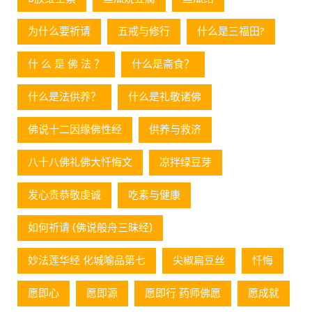
为什么要祈请
五戒与修行
什么是三福田?
什 么 是 佛 法 ？
什么是斋食？
什么是法供养？
什么是礼敬诸佛
佛说十二因缘佛性经
供养与救济
八十八佛礼佛大忏悔文
凉拌绿豆芽
发心贵恭敬虔诚
吃素与健康
如何祈请 (佛说般舟三昧经)
妙法莲华经 化城喻品第七
尖椒扁豆丝
忏悔
愿即心
愿即源
愿即行 药师佛愿
愿成就