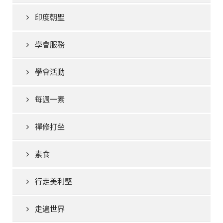
印度朝聖
學會服務
學會活動
每週一素
禪修打坐
素食
行走美利堅
走遍世界