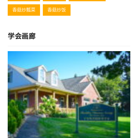
香菇炒瓢菜
香菇炒饭
学会画廊