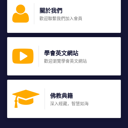
關於我們
歡迎聯繫我們加入會員
學會英文網站
歡迎瀏覽學會英文網站
佛教典籍
深入經藏，智慧如海