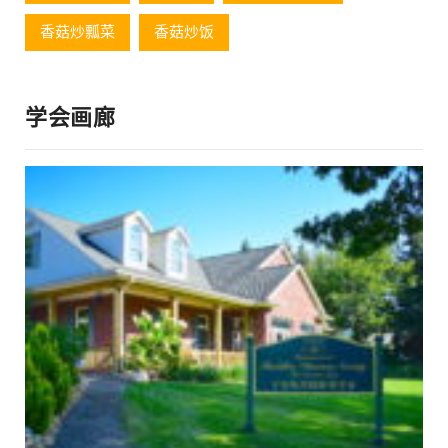
香菇炒瓢菜
香菇炒饭
学会画廊