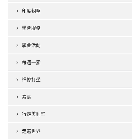
印度朝聖
學會服務
學會活動
每週一素
禪修打坐
素食
行走美利堅
走遍世界