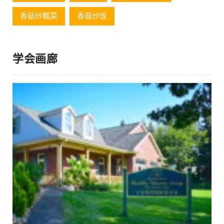
香菇炒瓢菜
香菇炒饭
学会画廊