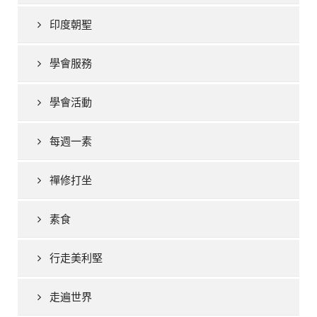
印度朝聖
學會服務
學會活動
每週一素
禪修打坐
素食
行走美利堅
走遍世界