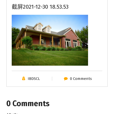
截屏2021-12-30 18.53.53
IBDSCL
0 Comments
0 Comments