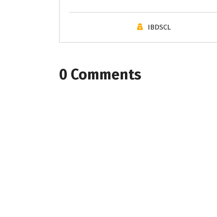
IBDSCL
0 Comments