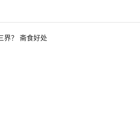
是三界？ 斋食好处