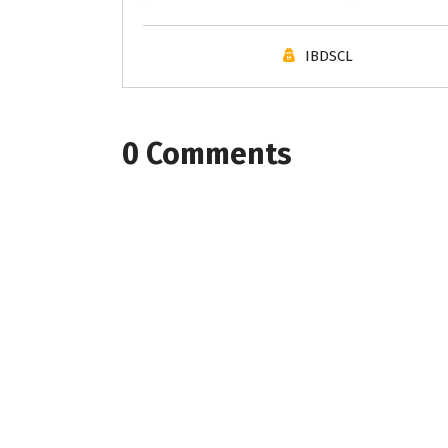
IBDSCL
0 Comments