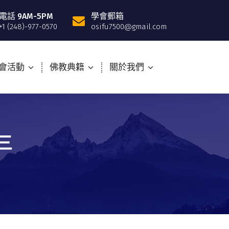
電話 9AM-5PM
學會郵箱
+1 (248)-977-0570
osifu7500@gmail.com
會活動
佛教典籍
關於我們
三