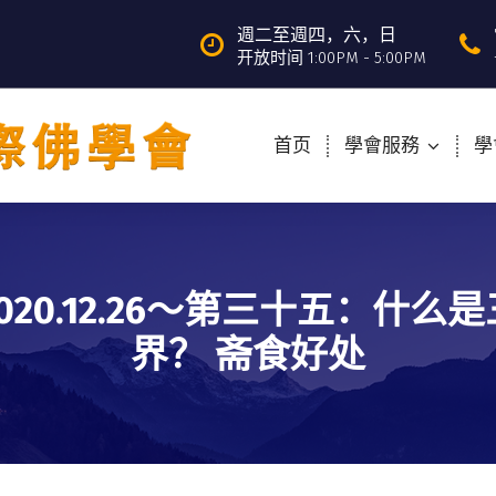
週二至週四，六，日
开放时间 1:00PM - 5:00PM
首页
學會服務
學
2020.12.26～第三十五：什么是
界？ 斋食好处