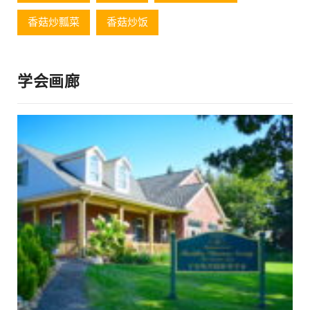
香菇炒瓢菜
香菇炒饭
学会画廊