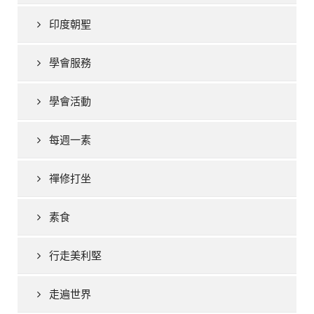
印度朝聖
學會服務
學會活動
每週一素
禪修打坐
素食
行走美利堅
走遍世界