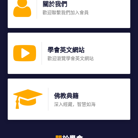
關於我們
歡迎聯繫我們加入會員
學會英文網站
歡迎瀏覽學會英文網站
佛教典籍
深入經藏，智慧如海