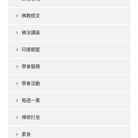
佛教經文
佛法講座
印度朝聖
學會服務
學會活動
每週一素
禪修打坐
素食