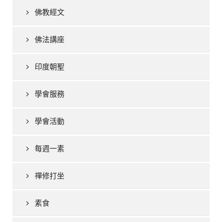
佛教經文
佛法講座
印度朝聖
學會服務
學會活動
每週一素
禪修打坐
素食