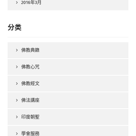
2016年3月
分类
佛教典籍
佛教心咒
佛教經文
佛法講座
印度朝聖
學會服務