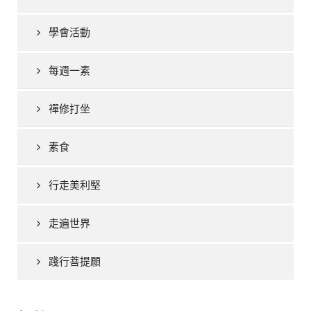
學會活動
每週一素
禪修打坐
素食
行走美利堅
走遍世界
踐行菩提願