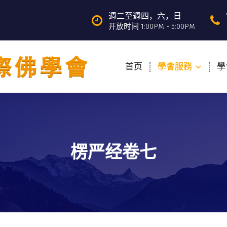
週二至週四，六，日
开放时间 1:00PM - 5:00PM
首页
學會服務
學
楞严经卷七