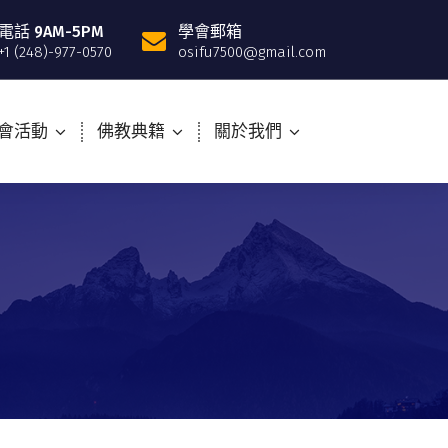
電話 9AM-5PM
學會郵箱
+1 (248)-977-0570
osifu7500@gmail.com
會活動
佛教典籍
關於我們