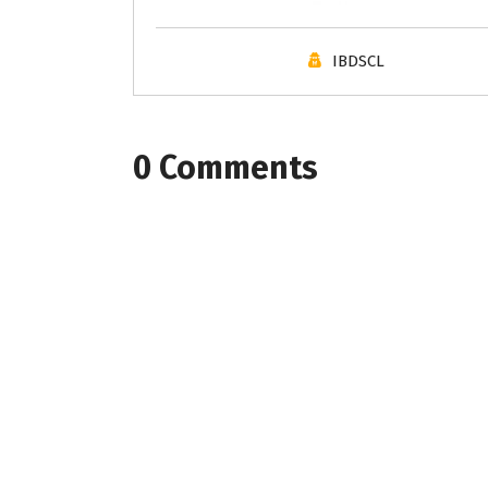
IBDSCL
0 Comments