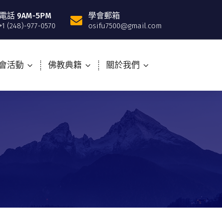
電話 9AM-5PM
學會郵箱
+1 (248)-977-0570
osifu7500@gmail.com
會活動
佛教典籍
關於我們