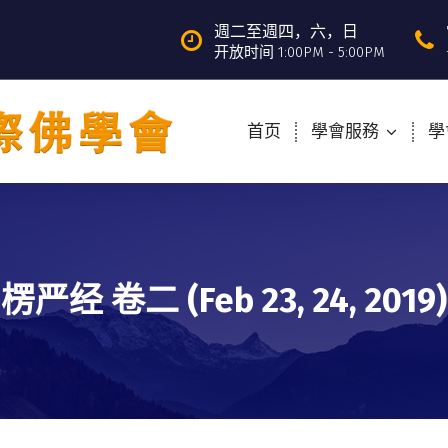
週二至週四，六，日
开放时间 1:00PM - 5:00PM
首页
學會服務
學
楞严经 卷二 (Feb 23, 24, 2019)