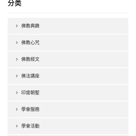
分类
佛教典籍
佛教心咒
佛教經文
佛法講座
印度朝聖
學會服務
學會活動