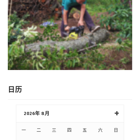
日历
2026年 8月
一
二
三
四
五
六
日