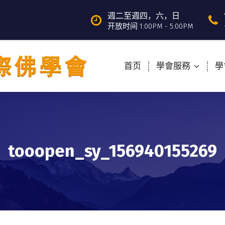
週二至週四，六，日
开放时间 1:00PM - 5:00PM
首页
學會服務
學
tooopen_sy_156940155269