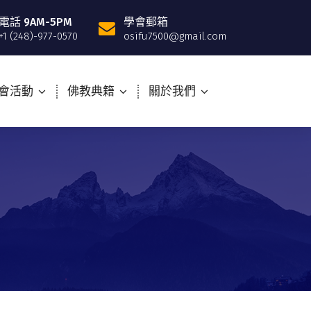
電話 9AM-5PM
學會郵箱
+1 (248)-977-0570
osifu7500@gmail.com
會活動
佛教典籍
關於我們