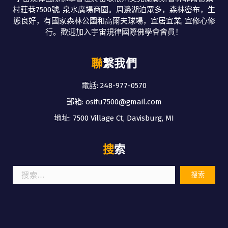
村莊巷7500號, 泉水廣場商圈。周邊湖泊眾多，森林密布，生
態良好，有國家森林公園和高爾夫球場，宜居宜業, 宜修心修
行。歡迎加入宇宙規律國際佛學會會員！
聯繫我們
電話: 248-977-0570
郵箱: osifu7500@gmail.com
地址: 7500 Village Ct, Davisburg, MI
搜索
搜
索：