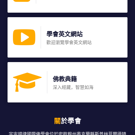
學會英文網站
歡迎瀏覽學會英文網站
佛教典籍
深入經藏，智慧如海
關於學會
宇宙規律國際佛學會位於密歇根州奧克蘭縣斯普林菲爾德鎮