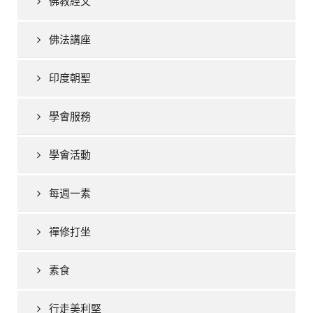
佛教經文
佛法講座
印度朝聖
學會服務
學會活動
每週一素
禪修打坐
素食
行走美利堅