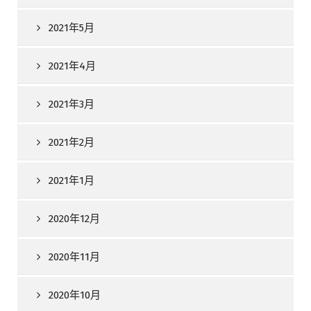
2021年5月
2021年4月
2021年3月
2021年2月
2021年1月
2020年12月
2020年11月
2020年10月