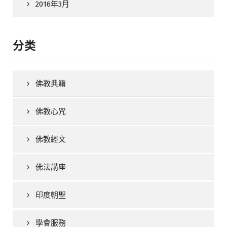
2016年3月
分类
佛教典籍
佛教心咒
佛教經文
佛法講座
印度朝聖
學會服務