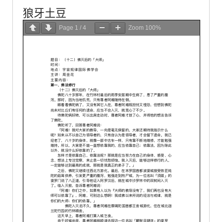
狼牙土豆
Page
1
/
4
Zoom
100%