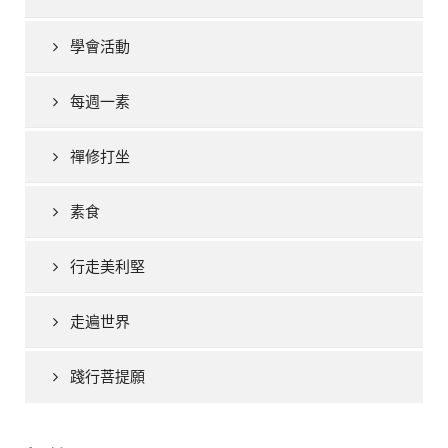
學會活動
每週一素
禪修打坐
素食
行走美利堅
走遍世界
踐行菩提願