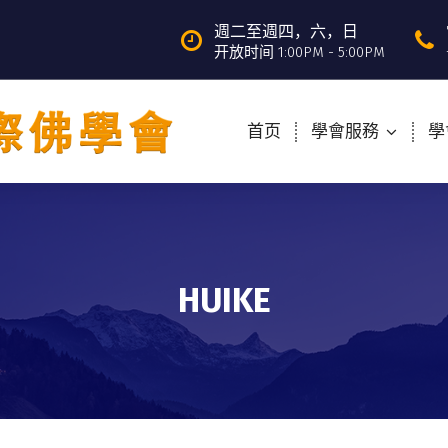
週二至週四，六，日
开放时间 1:00PM - 5:00PM
首页
學會服務
學
HUIKE