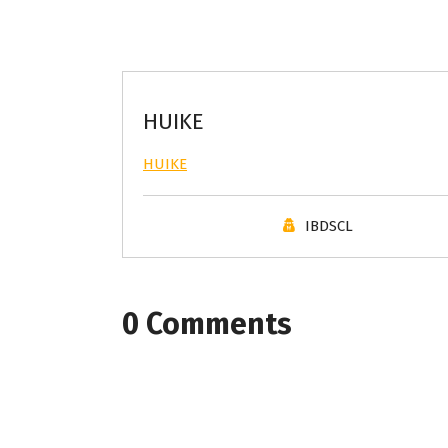
HUIKE
HUIKE
IBDSCL
0 Comments