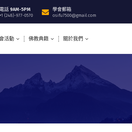
電話 9AM-5PM
學會郵箱
+1 (248)-977-0570
osifu7500@gmail.com
會活動
佛教典籍
關於我們