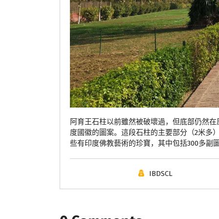
阿育王石柱以前雖然被破壞過，但底部仍然在
度國徽的圖案。這段石柱的主要部分（2米多）
些有印度佛教藝術的珍寶，其中包括300多副
IBDSCL