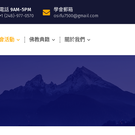
電話 9AM-5PM
學會郵箱
+1 (248)-977-0570
osifu7500@gmail.com
會活動
佛教典籍
關於我們