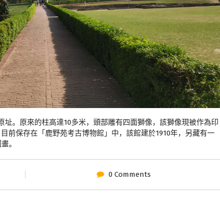
原址。原來的柱高達10多米，頭部雕有四面獅像，該獅像現被作為印
目前保存在「鹿野苑考古博物館」中，該館建於1910年，另藏有一
圖畫。
0 Comments