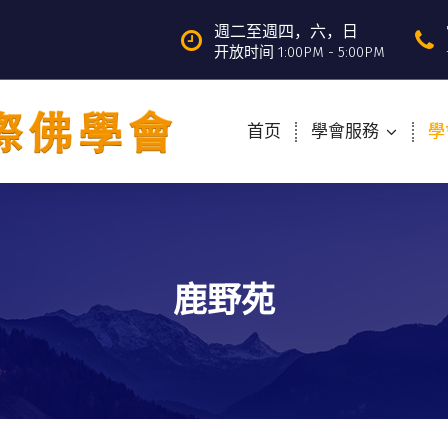
週二至週四，六，日
开放时间 1:00PM - 5:00PM
首页
學會服務
學
鹿野苑