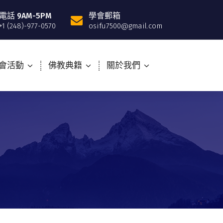
電話 9AM-5PM
學會郵箱
+1 (248)-977-0570
osifu7500@gmail.com
會活動
佛教典籍
關於我們