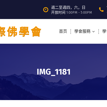
週二至週四，六，日
开放时间 1:00PM - 5:00PM
首页
學會服務
學
IMG_1181