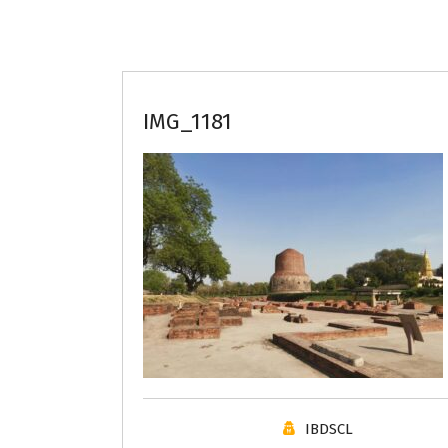
IMG_1181
IBDSCL