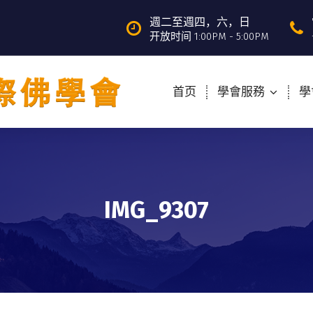
週二至週四，六，日
开放时间 1:00PM - 5:00PM
首页
學會服務
學
IMG_9307