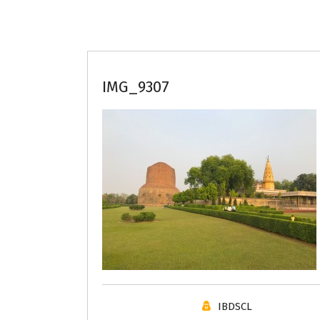
IMG_9307
IBDSCL