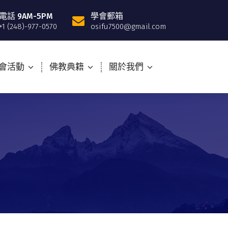
電話 9AM-5PM
學會郵箱
+1 (248)-977-0570
osifu7500@gmail.com
會活動
佛教典籍
關於我們