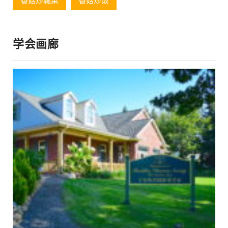
香菇炒瓢菜
香菇炒饭
学会画廊