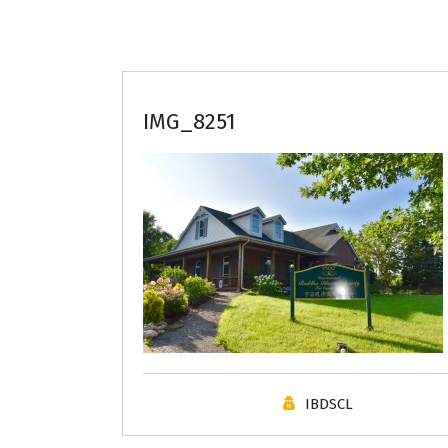
IMG_8251
IBDSCL