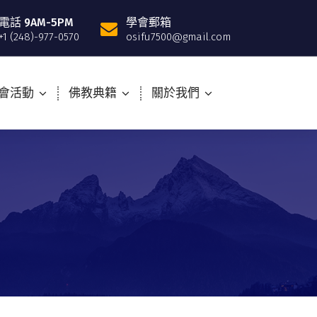
電話 9AM-5PM
學會郵箱
+1 (248)-977-0570
osifu7500@gmail.com
會活動
佛教典籍
關於我們