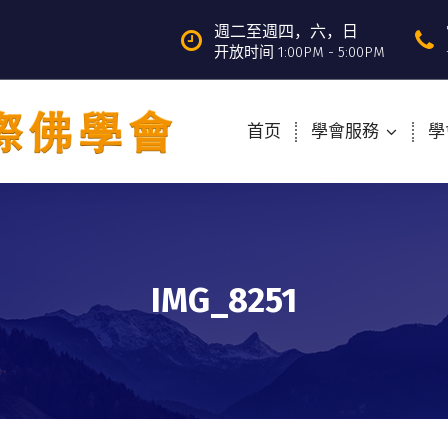
週二至週四，六，日
开放时间 1:00PM - 5:00PM
首页
學會服務
學
IMG_8251