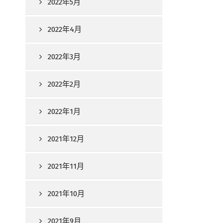
2022年5月
2022年4月
2022年3月
2022年2月
2022年1月
2021年12月
2021年11月
2021年10月
2021年9月