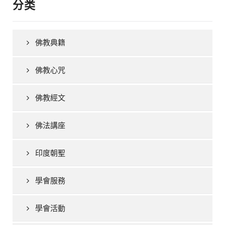
分类
佛教典籍
佛教心咒
佛教經文
佛法講座
印度朝聖
學會服務
學會活動