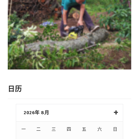
日历
2026年 8月
一
二
三
四
五
六
日