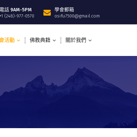
電話 9AM-5PM
學會郵箱
+1 (248)-977-0570
osifu7500@gmail.com
會活動
佛教典籍
關於我們