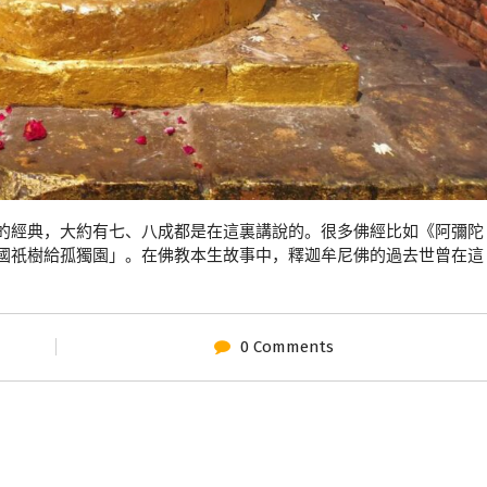
的經典，大約有七、八成都是在這裏講說的。很多佛經比如《阿彌陀
國祇樹給孤獨園」。在佛教本生故事中，釋迦牟尼佛的過去世曾在這
0 Comments