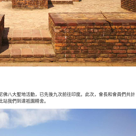
尼佛八大聖地活動，已先後九次前往印度。此次，會長和會員們共計
，此站我們到達祇園精舍。