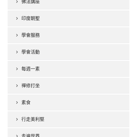
佛法講座
印度朝聖
學會服務
學會活動
每週一素
禪修打坐
素食
行走美利堅
走遍世界