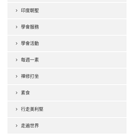
印度朝聖
學會服務
學會活動
每週一素
禪修打坐
素食
行走美利堅
走遍世界