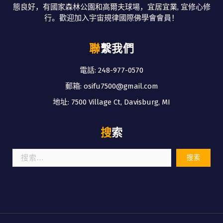
態良好，有國家森林公園和高爾夫球場，宜居宜業, 宜修心修
行。歡迎加入宇宙規律國際佛學會會員！
聯繫我們
電話: 248-977-0570
郵箱: osifu7500@gmail.com
地址: 7500 Village Ct, Davisburg, MI
搜索
搜
索：