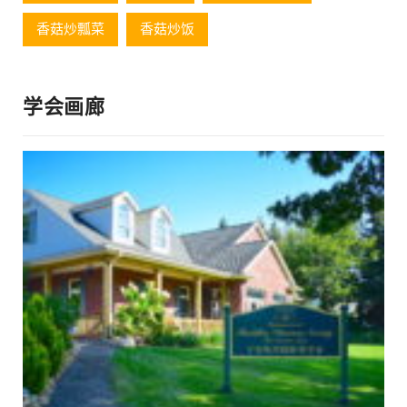
香菇炒瓢菜
香菇炒饭
学会画廊