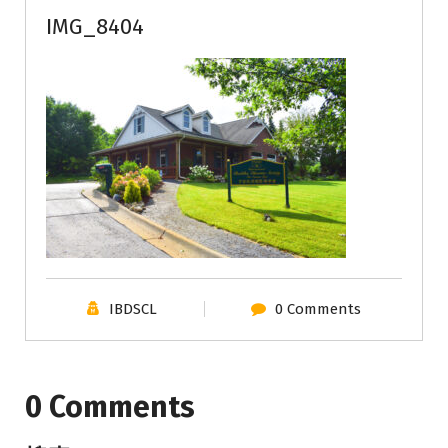
IMG_8404
IBDSCL
0 Comments
0 Comments