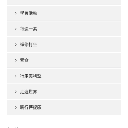
學會活動
每週一素
禪修打坐
素食
行走美利堅
走遍世界
踐行菩提願