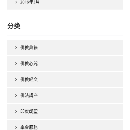
2016年3月
分类
佛教典籍
佛教心咒
佛教經文
佛法講座
印度朝聖
學會服務