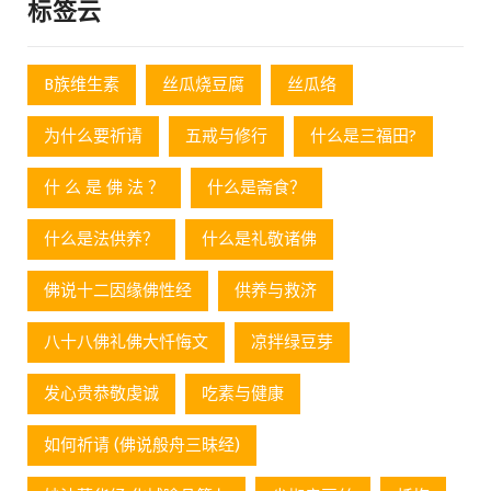
标签云
B族维生素
丝瓜烧豆腐
丝瓜络
为什么要祈请
五戒与修行
什么是三福田?
什 么 是 佛 法 ？
什么是斋食？
什么是法供养？
什么是礼敬诸佛
佛说十二因缘佛性经
供养与救济
八十八佛礼佛大忏悔文
凉拌绿豆芽
发心贵恭敬虔诚
吃素与健康
如何祈请 (佛说般舟三昧经)