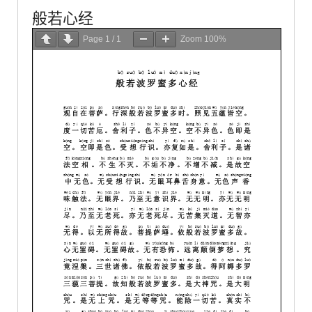
般若心经
Page
1
/
1
Zoom
100%