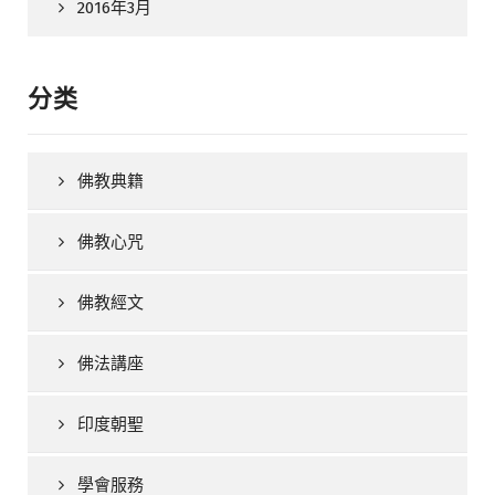
2016年3月
分类
佛教典籍
佛教心咒
佛教經文
佛法講座
印度朝聖
學會服務