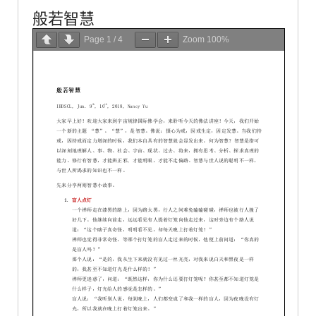
般若智慧
Page
1
/
4
Zoom
100%