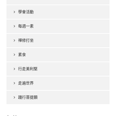
學會活動
每週一素
禪修打坐
素食
行走美利堅
走遍世界
踐行菩提願