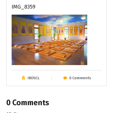
IMG_8359
IBDSCL
0 Comments
0 Comments