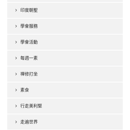
印度朝聖
學會服務
學會活動
每週一素
禪修打坐
素食
行走美利堅
走遍世界