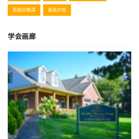
香菇炒瓢菜
香菇炒饭
学会画廊