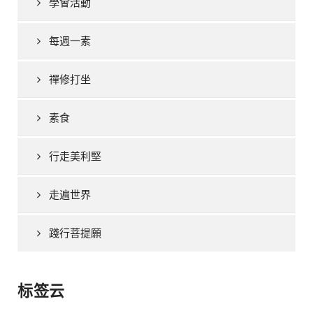
學會活動
每週一素
禪修打坐
素食
行走美利堅
走遍世界
踐行菩提願
标签云