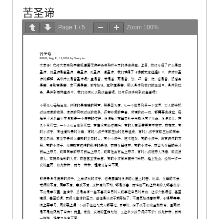
苦圣谛
Page
1
/
5
Zoom
100%