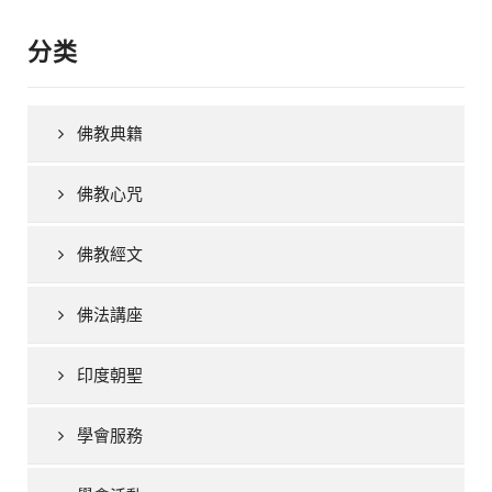
分类
佛教典籍
佛教心咒
佛教經文
佛法講座
印度朝聖
學會服務