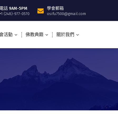
電話 9AM-5PM
學會郵箱
+1 (248)-977-0570
osifu7500@gmail.com
會活動
佛教典籍
關於我們