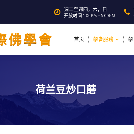
週二至週四，六，日
开放时间 1:00PM - 5:00PM
首页
學會服務
學
荷兰豆炒口蘑