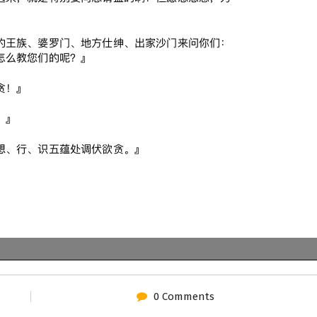
0 Comments