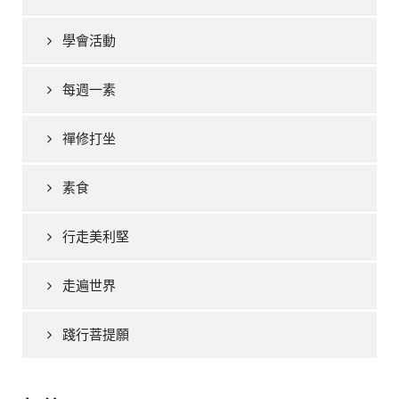
學會活動
每週一素
禪修打坐
素食
行走美利堅
走遍世界
踐行菩提願