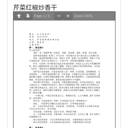
芹菜红椒炒香干
Page
1
/
3
Zoom
100%