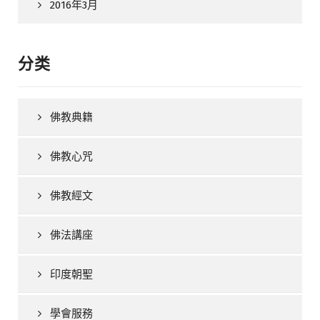
2016年3月
分类
佛教典籍
佛教心咒
佛教經文
佛法講座
印度朝聖
學會服務